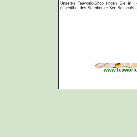
Unseren Teaworld-Shop finden Sie in He
gegenüber des Starnberger See Bahnhofs
(
www.teaworld